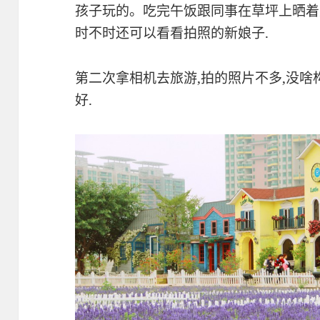
孩子玩的。吃完午饭跟同事在草坪上晒着
时不时还可以看看拍照的新娘子.
第二次拿相机去旅游,拍的照片不多,没啥
好.