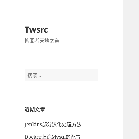
Twsrc
捭阖者天地之道
搜
索：
近期文章
Jenkins部分汉化处理方法
Docker上跑Mysql的配置