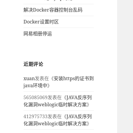
解决Docker容器控制台乱码
Docker设置时区
网易相册停运
近期评论
xuan
发表在《
安装https的证书到
java环境中
》
565085069
发表在《
JAVA反序列
化漏洞weblogic临时解决方案
》
412975733
发表在《
JAVA反序列
化漏洞weblogic临时解决方案
》