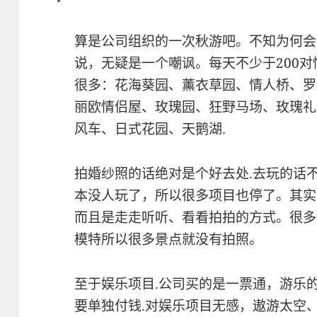
算是公司组织的一次秋游吧。不知为何会
说，无疑是一个嘲讽。每天不少于200
很多：花海葵园、薰衣草园、情人桥、罗
丽欧情侣屋、玫瑰园、狂野马场、玫瑰礼
风车、日式花园、天鹅湖.
拍婚纱照的话绝对是个好去处.去玩的话
本没人玩了，所以很多项目也停了。其实
而且是走走听听、看看拍拍的方式。很多
模特所以很多景点就没有拍照。
至于娱乐项目.公司买的是一票通，游乐
要单独付钱.对娱乐项目无感，遨游太空