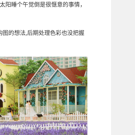
太阳睡个午觉倒是很惬意的事情，
构图的想法,后期处理色彩也没把握