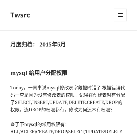
Twsrc
菜单和
挂件
月度归档：
2015年5月
mysql 给用户分配权限
Today，一同事说mysql修改表字段报时错了.根据错误代
码一查是因为没有修改表的权限。记得在创建表时有分配
了SELECT,INSERT,UPDATE,DELETE,CREATE,DROP的
权限，连DROP的权限都有，修改为何还木有权限？
查了下mysql的常用权限有：
ALL/ALTER/CREATE/DROP/SELECT/UPDATE/DELETE