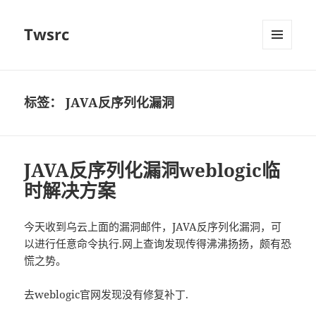
Twsrc
菜单和
挂件
标签：
JAVA反序列化漏洞
JAVA反序列化漏洞weblogic临
时解决方案
今天收到乌云上面的漏洞邮件，JAVA反序列化漏洞，可
以进行任意命令执行.网上查询发现传得沸沸扬扬，颇有恐
慌之势。
去weblogic官网发现没有修复补丁.