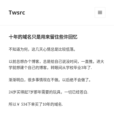
Twsrc
菜单和
挂件
十年的域名只是用来留住些许回忆
不知道为何，这几天心情总是比较低落。
以前总想办个博客，总是给自己说没时间，一直推。进大
学就想建个自己的博客，转眼间从学校毕业3年了.
渐渐明白，很多事情现在不做。以后绝不会做了。
24岁买得起7岁那年需要的玩具，一切已经苍白.
所以￥ 534下单买了10年的域名.