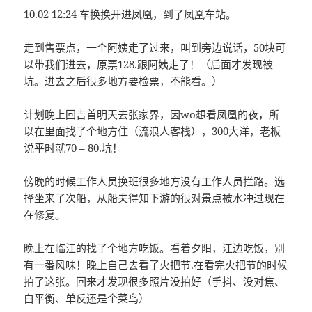
10.02 12:24 车换换开进凤凰，到了凤凰车站。
走到售票点，一个阿姨走了过来，叫到旁边说话，50块可
以带我们进去，原票128.跟阿姨走了！（后面才发现被
坑。进去之后很多地方要检票，不能看。）
计划晚上回吉首明天去张家界，因wo想看凤凰的夜，所
以在里面找了个地方住（流浪人客栈），300大洋，老板
说平时就70 – 80.坑！
傍晚的时候工作人员换班很多地方没有工作人员拦路。选
择坐来了次船，从船夫得知下游的很对景点被水冲过现在
在修复。
晚上在临江的找了个地方吃饭。看着夕阳，江边吃饭，别
有一番风味！晚上自己去看了火把节.在看完火把节的时候
拍了这张。回来才发现很多照片没拍好（手抖、没对焦、
白平衡、单反还是个菜鸟）