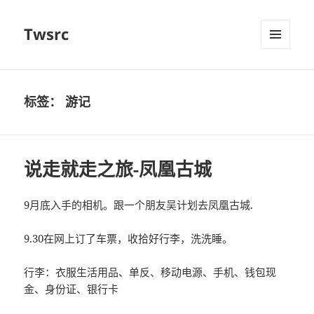
Twsrc
菜单和
挂件
标签：
游记
说走就走之旅-凤凰古城
9月底入手的相机。跟一个朋友吴计划去凤凰古城.
9.30在网上订了车票，收拾好行李，洗洗睡。
行李：衣服生活用品、单反、移动电源、手机、钱包现
金、身份证、银行卡